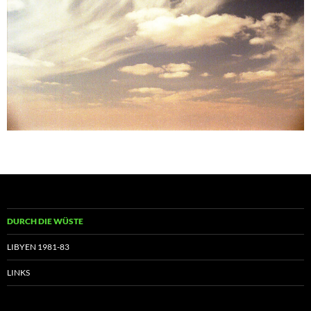
DURCH DIE WÜSTE
LIBYEN 1981-83
LINKS